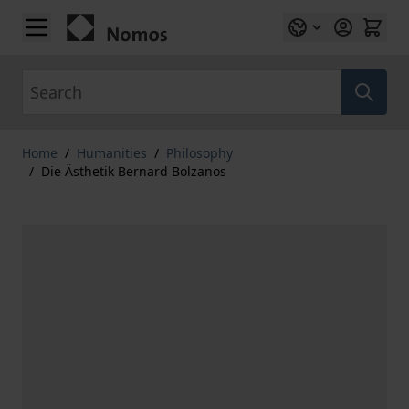
Skip to Content
Search
Home
/
Humanities
/
Philosophy
/
Die Ästhetik Bernard Bolzanos