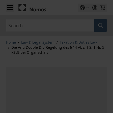
Skip to Content
Search
Home
/
Law & Legal System
/
Taxation & Duties Law
/
Die Anti Double Dip Regelung des § 14 Abs. 1 S. 1 Nr. 5
KStG bei Organschaft