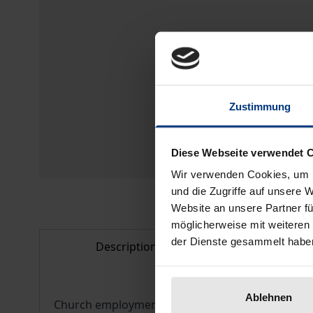
Zustimmung
Diese Webseite verwendet 
Wir verwenden Cookies, um I
und die Zugriffe auf unsere 
Website an unsere Partner fü
möglicherweise mit weiteren
der Dienste gesammelt habe
Description
Bibliogr
Ablehnen
Church employment contract terms (AVRs) have a di