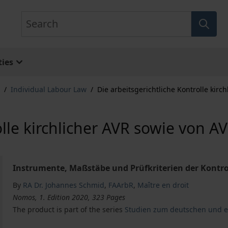
Search
ies
/
Individual Labour Law
/
Die arbeitsgerichtliche Kontrolle kir
olle kirchlicher AVR sowie von 
Instrumente, Maßstäbe und Prüfkriterien der Kontro
By
RA Dr. Johannes Schmid
,
FAArbR
,
Maître en droit
Nomos, 1. Edition 2020, 323 Pages
The product is part of the series
Studien zum deutschen und e