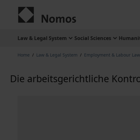
Skip to Content
Law & Legal System
Social Sciences
Humanit
Home
/
Law & Legal System
/
Employment & Labour Law
Die arbeitsgerichtliche Kontr