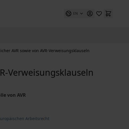
EN
chlicher AVR sowie von AVR-Verweisungsklauseln
AVR-Verweisungsklauseln
lle von AVR
uropäischen Arbeitsrecht