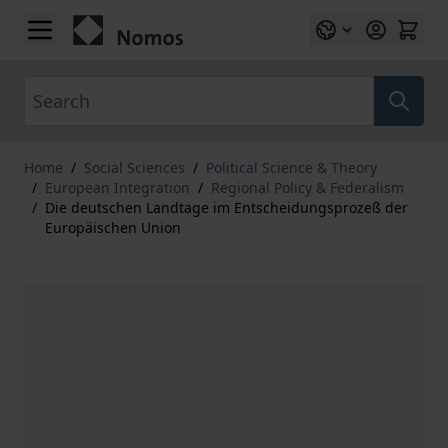
Skip to Content
Search
Home
/
Social Sciences
/
Political Science & Theory
/
European Integration
/
Regional Policy & Federalism
/
Die deutschen Landtage im Entscheidungsprozeß der
Europäischen Union