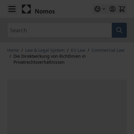
Skip to Content
Search
Home
/
Law & Legal System
/
EU Law
/
Commercial Law
/
Die Direktwirkung von Richtlinien in
Privatrechtsverhältnissen