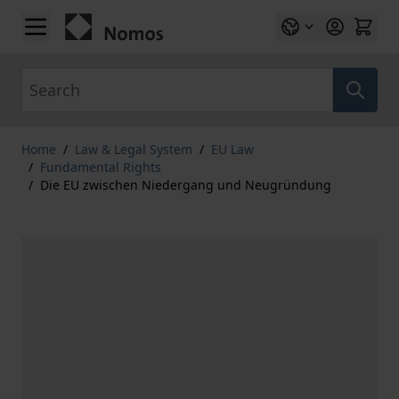
Skip to Content
Search
Home
/
Law & Legal System
/
EU Law
/
Fundamental Rights
/
Die EU zwischen Niedergang und Neugründung