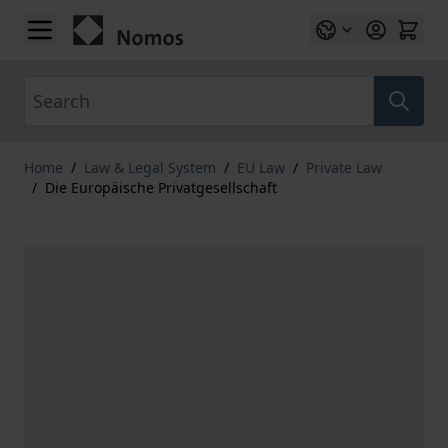
Skip to Content
Search
Home
/
Law & Legal System
/
EU Law
/
Private Law
/
Die Europäische Privatgesellschaft