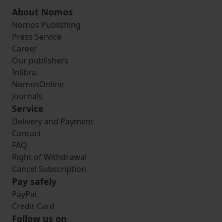
About Nomos
Nomos Publishing
Press Service
Career
Our publishers
Inlibra
NomosOnline
Journals
Service
Delivery and Payment
Contact
FAQ
Right of Withdrawal
Cancel Subscription
Pay safely
PayPal
Credit Card
Follow us on