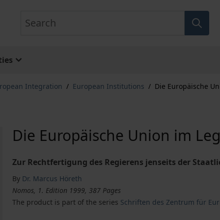
Search
ies
ropean Integration
/
European Institutions
/
Die Europäische Un
Die Europäische Union im Le
Zur Rechtfertigung des Regierens jenseits der Staatli
By
Dr. Marcus Höreth
Nomos, 1. Edition 1999, 387 Pages
The product is part of the series
Schriften des Zentrum für Eur