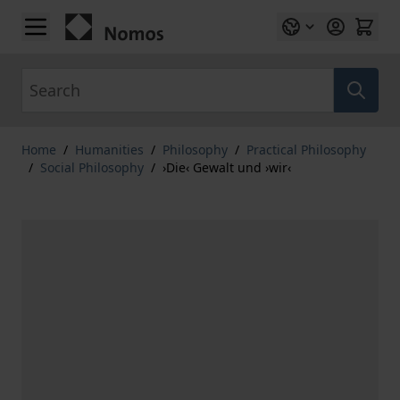
Skip to Content
Search
Home
/
Humanities
/
Philosophy
/
Practical Philosophy
/
Social Philosophy
/
›Die‹ Gewalt und ›wir‹