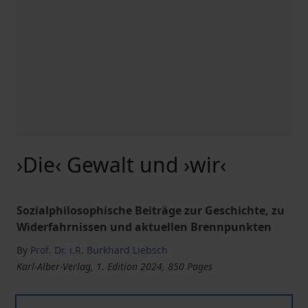
›Die‹ Gewalt und ›wir‹
Sozialphilosophische Beiträge zur Geschichte, zu
Widerfahrnissen und aktuellen Brennpunkten
By
Prof. Dr. i.R. Burkhard Liebsch
Karl-Alber-Verlag, 1. Edition 2024, 850 Pages
›Die‹ Gewalt und ›wir‹