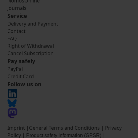
NomosOnline
Journals
Service
Delivery and Payment
Contact
FAQ
Right of Withdrawal
Cancel Subscription
Pay safely
PayPal
Credit Card
Follow us on
Imprint
|
General Terms and Conditions
|
Privacy
Policy
|
|
Product safety information (GPSR)