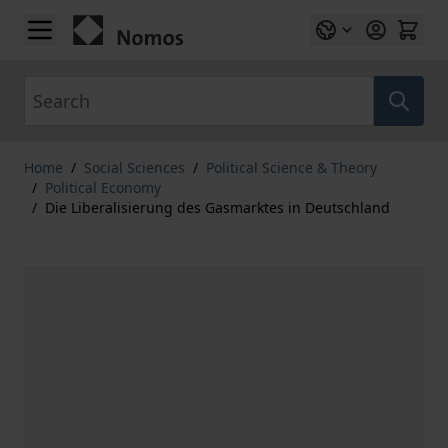
Skip to Content
Search
Home
/
Social Sciences
/
Political Science & Theory
/
Political Economy
/
Die Liberalisierung des Gasmarktes in Deutschland