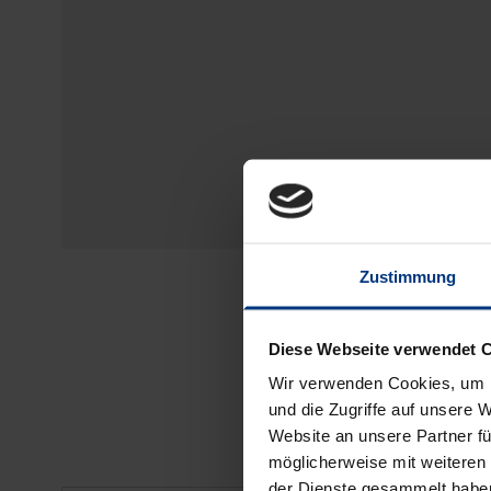
Zustimmung
Diese Webseite verwendet 
Wir verwenden Cookies, um I
und die Zugriffe auf unsere 
Website an unsere Partner fü
möglicherweise mit weiteren
der Dienste gesammelt habe