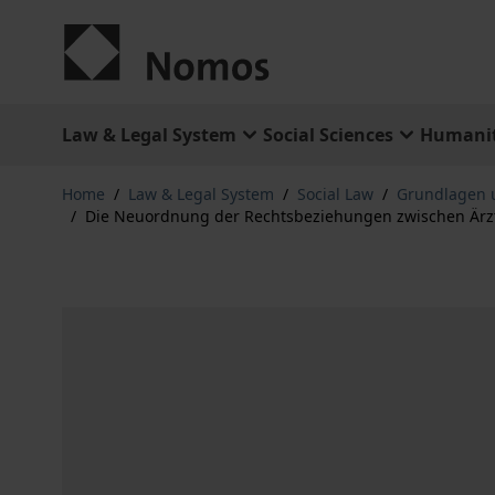
Skip to Content
Law & Legal System
Social Sciences
Humanit
Home
/
Law & Legal System
/
Social Law
/
Grundlagen 
/
Die Neuordnung der Rechtsbeziehungen zwischen Ärz