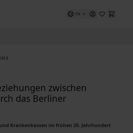
EN
1913
eziehungen zwischen
ch das Berliner
und Krankenkassen im frühen 20. Jahrhundert