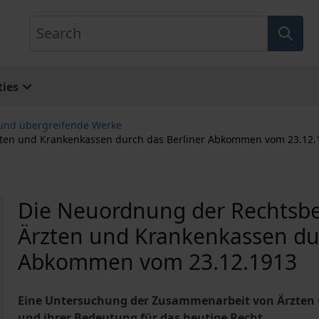
Search
ies
und übergreifende Werke
ten und Krankenkassen durch das Berliner Abkommen vom 23.12.
Die Neuordnung der Rechtsb
Ärzten und Krankenkassen dur
Abkommen vom 23.12.1913
Eine Untersuchung der Zusammenarbeit von Ärzten 
und ihrer Bedeutung für das heutige Recht