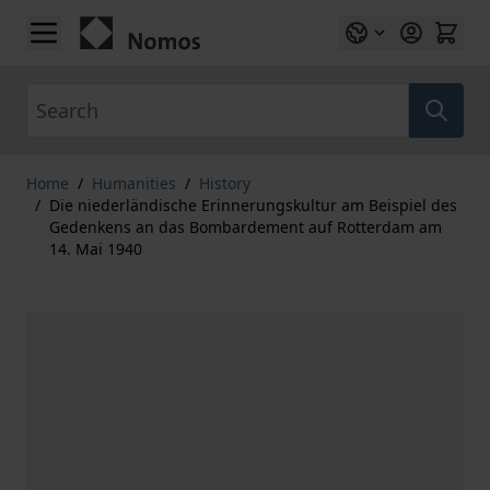
Skip to Content
Search
Home
/
Humanities
/
History
/
Die niederländische Erinnerungskultur am Beispiel des
Gedenkens an das Bombardement auf Rotterdam am
14. Mai 1940