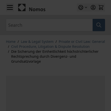
Skip to Content
Search
Home
/
Law & Legal System
/
Private or Civil Law: General
/
Civil Procedure, Litigation & Dispute Resolution
/
Die Sicherung der Einheitlichkeit höchstrichterlicher
Rechtsprechung durch Divergenz- und
Grundsatzvorlage