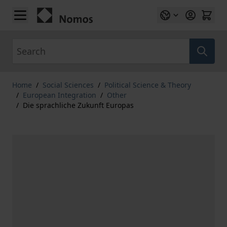
Skip to Content
Search
Home
/
Social Sciences
/
Political Science & Theory
/
European Integration
/
Other
/
Die sprachliche Zukunft Europas