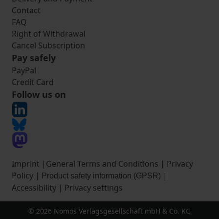
Contact
FAQ
Right of Withdrawal
Cancel Subscription
Pay safely
PayPal
Credit Card
Follow us on
Imprint
|
General Terms and Conditions
|
Privacy
Policy
|
|
Product safety information (GPSR)
Accessibility
|
Privacy settings
© 2026 Nomos Verlagsgesellschaft mbH & Co. KG