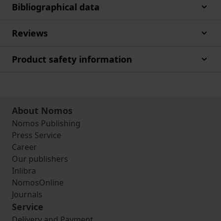
Bibliographical data
Reviews
Product safety information
About Nomos
Nomos Publishing
Press Service
Career
Our publishers
Inlibra
NomosOnline
Journals
Service
Delivery and Payment