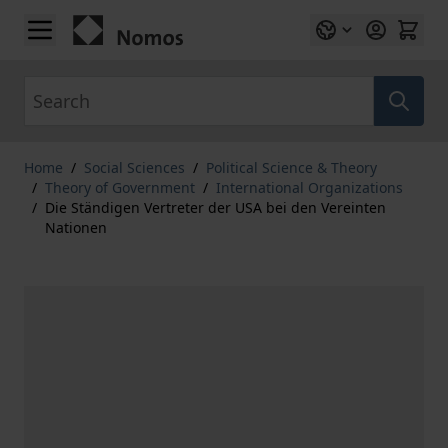
Skip to Content
Search
Home
/
Social Sciences
/
Political Science & Theory
/
Theory of Government
/
International Organizations
/
Die Ständigen Vertreter der USA bei den Vereinten
Nationen