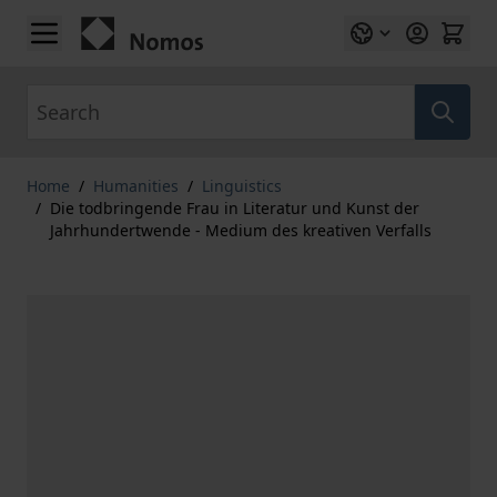
Skip to Content
Search
Home
/
Humanities
/
Linguistics
/
Die todbringende Frau in Literatur und Kunst der
Jahrhundertwende - Medium des kreativen Verfalls