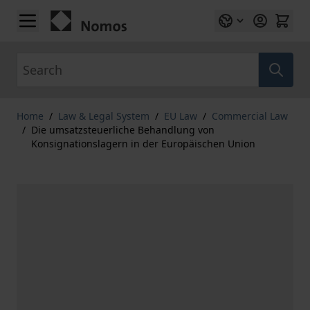
Skip to Content
Search
Home
/
Law & Legal System
/
EU Law
/
Commercial Law
/
Die umsatzsteuerliche Behandlung von
Konsignationslagern in der Europäischen Union