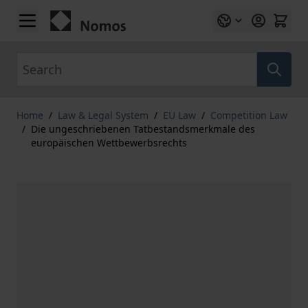
Skip to Content
Search
Home
/
Law & Legal System
/
EU Law
/
Competition Law
/
Die ungeschriebenen Tatbestandsmerkmale des
europäischen Wettbewerbsrechts