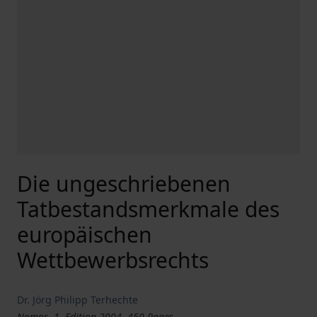
Die ungeschriebenen
Tatbestandsmerkmale des
europäischen
Wettbewerbsrechts
Dr. Jörg Philipp Terhechte
Nomos, 1. Edition 2004, 450 Pages