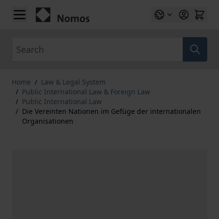
Skip to Content
Search
Home
/
Law & Legal System
/
Public International Law & Foreign Law
/
Public International Law
/
Die Vereinten Nationen im Gefüge der internationalen
Organisationen