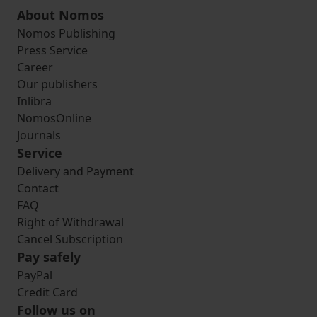
About Nomos
Nomos Publishing
Press Service
Career
Our publishers
Inlibra
NomosOnline
Journals
Service
Delivery and Payment
Contact
FAQ
Right of Withdrawal
Cancel Subscription
Pay safely
PayPal
Credit Card
Follow us on