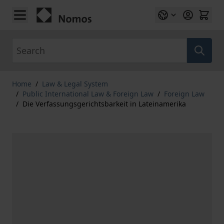
Skip to Content
Search
Home
/
Law & Legal System
/
Public International Law & Foreign Law
/
Foreign Law
/
Die Verfassungsgerichtsbarkeit in Lateinamerika