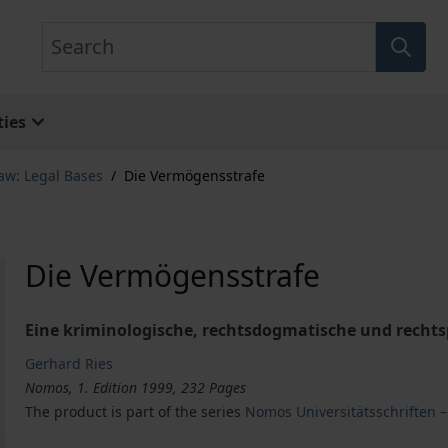
Search
ies
aw: Legal Bases
/
Die Vermögensstrafe
Die Vermögensstrafe
Eine kriminologische, rechtsdogmatische und rechts
Gerhard Ries
Nomos, 1. Edition 1999, 232 Pages
The product is part of the series
Nomos Universitätsschriften –