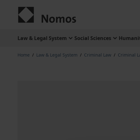
Skip to Content
Law & Legal System
Social Sciences
Humanit
Home
/
Law & Legal System
/
Criminal Law
/
Criminal L