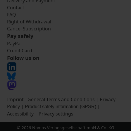
Delivery and Payment
Contact
FAQ
Right of Withdrawal
Cancel Subscription
Pay safely
PayPal
Credit Card
Follow us on
Imprint
|
General Terms and Conditions
|
Privacy
Policy
|
|
Product safety information (GPSR)
Accessibility
|
Privacy settings
© 2026 Nomos Verlagsgesellschaft mbH & Co. KG