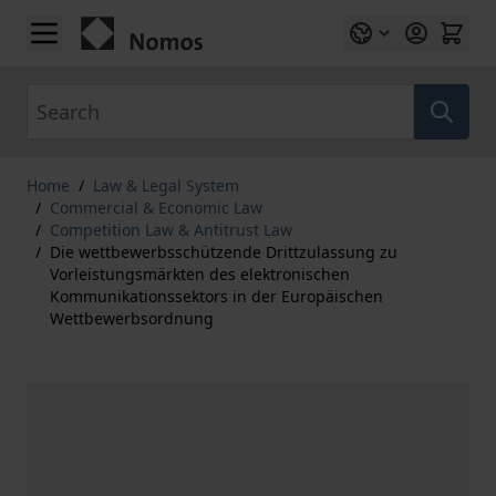
Skip to Content
Search
Home
/
Law & Legal System
/
Commercial & Economic Law
/
Competition Law & Antitrust Law
/
Die wettbewerbsschützende Drittzulassung zu
Vorleistungsmärkten des elektronischen
Kommunikationssektors in der Europäischen
Wettbewerbsordnung