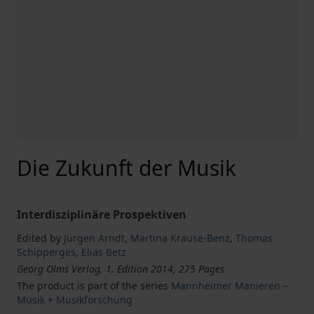
Die Zukunft der Musik
Interdisziplinäre Prospektiven
Edited by
Jürgen Arndt
,
Martina Krause-Benz
,
Thomas
Schipperges
,
Elias Betz
Georg Olms Verlag, 1. Edition 2014, 275 Pages
The product is part of the series
Mannheimer Manieren –
Musik + Musikforschung