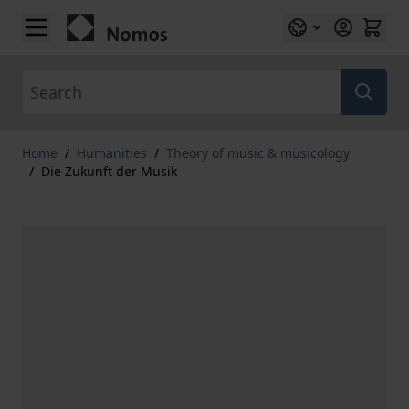
Skip to Content
Search
Home
/
Humanities
/
Theory of music & musicology
/
Die Zukunft der Musik