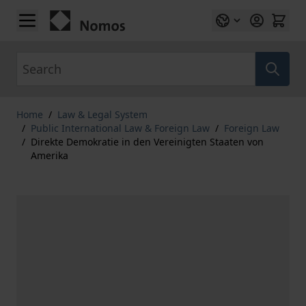
Skip to Content
Search
Home
/
Law & Legal System
/
Public International Law & Foreign Law
/
Foreign Law
/
Direkte Demokratie in den Vereinigten Staaten von
Amerika