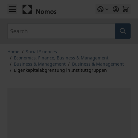
Skip to Content
Search
Home
/
Social Sciences
/
Economics, Finance, Business & Management
/
Business & Management
/
Business & Management
/
Eigenkapitalabgrenzung in Institutsgruppen