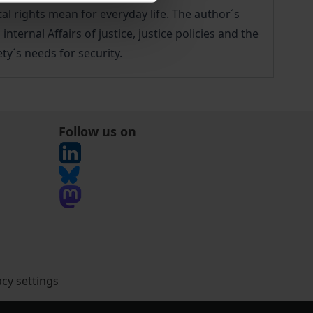
l rights mean for everyday life. The author´s
nternal Affairs of justice, justice policies and the
ty´s needs for security.
Follow us on
acy settings