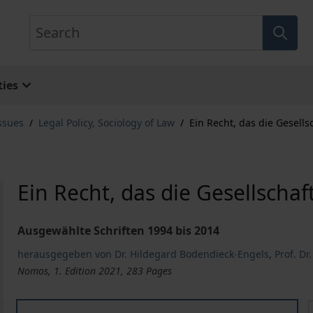
Search
ies
ssues
/
Legal Policy, Sociology of Law
/
Ein Recht, das die Gesells
Ein Recht, das die Gesellschaf
Ausgewählte Schriften 1994 bis 2014
herausgegeben von Dr. Hildegard Bodendieck-Engels
,
Prof. Dr
Nomos, 1. Edition 2021, 283 Pages
Ein Recht, das die Gesellschaft braucht
E