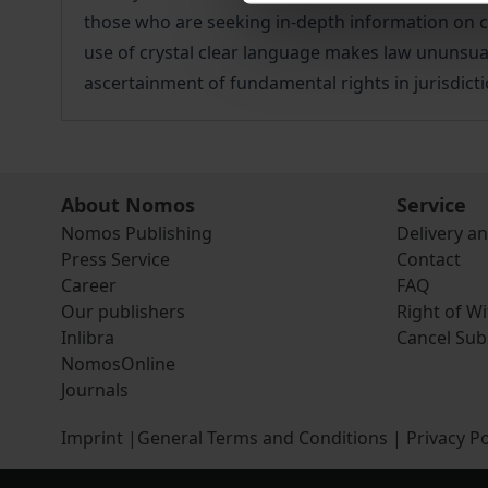
those who are seeking in-depth information on c
use of crystal clear language makes law ununsually 
ascertainment of fundamental rights in jurisdicti
About Nomos
Service
Nomos Publishing
Delivery a
Press Service
Contact
Career
FAQ
Our publishers
Right of W
Inlibra
Cancel Sub
NomosOnline
Journals
Imprint
|
General Terms and Conditions
|
Privacy Po