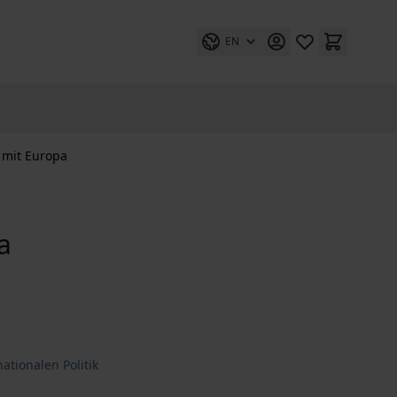
EN
 mit Europa
a
nationalen Politik