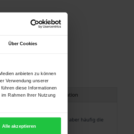
Über Cookies
 Medien anbieten zu können
hrer Verwendung unserer
 führen diese Informationen
Product safety information
ie im Rahmen Ihrer Nutzung
m der EU fällt Großbritannien aber häufig die
Alle akzeptieren