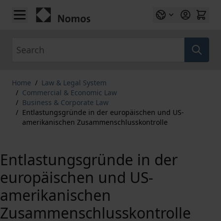
Skip to Content
Search
Home
/
Law & Legal System
/
Commercial & Economic Law
/
Business & Corporate Law
/
Entlastungsgründe in der europäischen und US-
amerikanischen Zusammenschlusskontrolle
Entlastungsgründe in der
europäischen und US-
amerikanischen
Zusammenschlusskontrolle