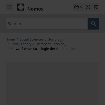
Skip to Content
Search
Home
/
Social Sciences
/
Sociology
/
Social Theory & History of Sociology
/
Entwurf einer Soziologie der Deliberation