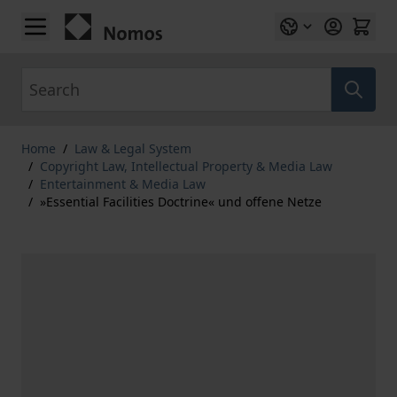
Skip to Content
Search
Home
/
Law & Legal System
/
Copyright Law, Intellectual Property & Media Law
/
Entertainment & Media Law
/
»Essential Facilities Doctrine« und offene Netze