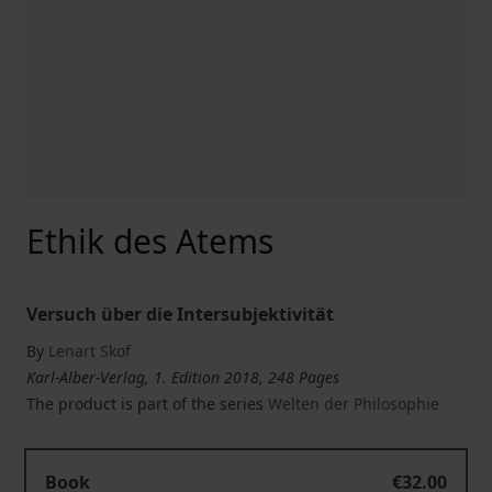
Ethik des Atems
Versuch über die Intersubjektivität
By
Lenart Skof
Karl-Alber-Verlag, 1. Edition 2018, 248 Pages
The product is part of the series
Welten der Philosophie
Book
€32.00