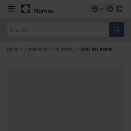
Skip to Content
Search
Home
/
Humanities
/
Philosophy
/
Ethik des Atems