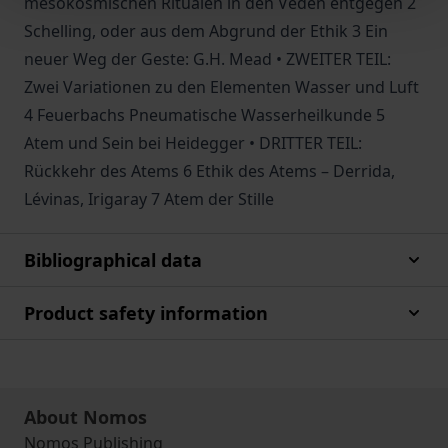
mesokosmischen Ritualen in den Veden entgegen 2
Schelling, oder aus dem Abgrund der Ethik 3 Ein
neuer Weg der Geste: G.H. Mead • ZWEITER TEIL:
Zwei Variationen zu den Elementen Wasser und Luft
4 Feuerbachs Pneumatische Wasserheilkunde 5
Atem und Sein bei Heidegger • DRITTER TEIL:
Rückkehr des Atems 6 Ethik des Atems – Derrida,
Lévinas, Irigaray 7 Atem der Stille
Bibliographical data
Product safety information
About Nomos
Nomos Publishing