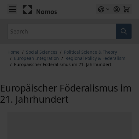
Skip to Content
Search
Home
/
Social Sciences
/
Political Science & Theory
/
European Integration
/
Regional Policy & Federalism
/
Europäischer Föderalismus im 21. Jahrhundert
Europäischer Föderalismus im
21. Jahrhundert