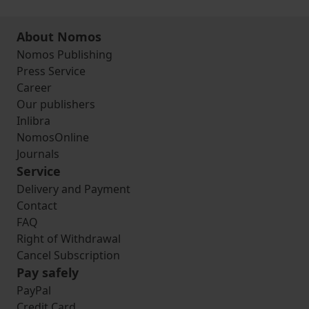
About Nomos
Nomos Publishing
Press Service
Career
Our publishers
Inlibra
NomosOnline
Journals
Service
Delivery and Payment
Contact
FAQ
Right of Withdrawal
Cancel Subscription
Pay safely
PayPal
Credit Card