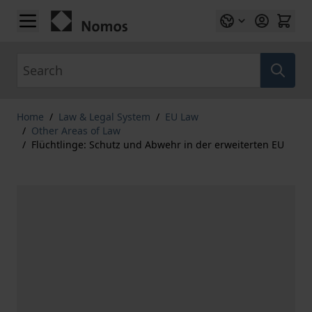
Skip to Content
Search
Home
/
Law & Legal System
/
EU Law
/
Other Areas of Law
/
Flüchtlinge: Schutz und Abwehr in der erweiterten EU