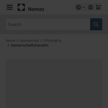
Skip to Content
Search
Home
/
Humanities
/
Philosophy
/
Gemeinschaftshandeln