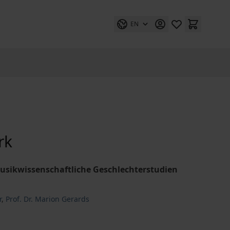
EN
rk
usikwissenschaftliche Geschlechterstudien
r
,
Prof. Dr. Marion Gerards