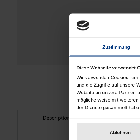
Zustimmung
Diese Webseite verwendet 
Wir verwenden Cookies, um I
und die Zugriffe auf unsere 
Website an unsere Partner fü
möglicherweise mit weiteren
der Dienste gesammelt habe
Description
Bibliogr
Ablehnen