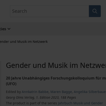
Search
ies
ender und Musik im Netzwerk
Gender und Musik im Netzwe
20 Jahre Unabhängiges Forschungskolloquium für m
(UFO)
Edited by
Annkatrin Babbe
,
Maren Bagge
,
Angelika Silberbaue
Georg Olms Verlag, 1. Edition 2023, 188 Pages
The product is part of the series
Jahrbuch Musik und Gender