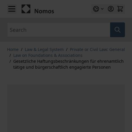
Skip to Content
Search
Home
/
Law & Legal System
/
Private or Civil Law: General
/
Law on Foundations & Associations
/
Gesetzliche Haftungsbeschränkungen für ehrenamtlich
tätige und bürgerschaftlich engagierte Personen