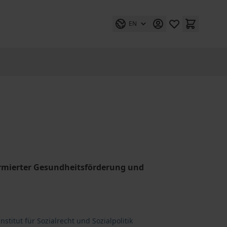
EN
rmierter Gesundheitsförderung und
titut für Sozialrecht und Sozialpolitik