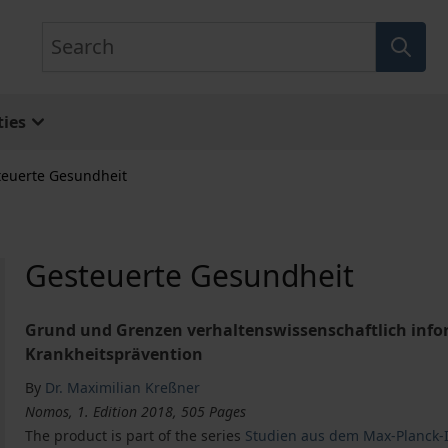
Search
ies
teuerte Gesundheit
Gesteuerte Gesundheit
Grund und Grenzen verhaltenswissenschaftlich info
Krankheitsprävention
By
Dr. Maximilian Kreßner
Nomos, 1. Edition 2018, 505 Pages
The product is part of the series
Studien aus dem Max-Planck-Ins