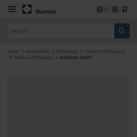
Skip to Content
Search
Home
/
Humanities
/
Philosophy
/
Practical Philosophy
/
Political Philosophy
/
Gottloser Staat?