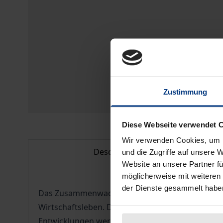
Zustimmung
Diese Webseite verwendet 
Wir verwenden Cookies, um I
Description
und die Zugriffe auf unsere 
Website an unsere Partner fü
möglicherweise mit weiteren
der Dienste gesammelt habe
Das Zusammenwachsen großer Wirtschaftsräume, 
Wirtschaftsleben. Der MERCOSUR wurde 1991 von
Entwicklungen werfen auch juristische Fragestell