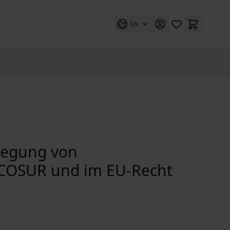
EN
rlegung von
RCOSUR und im EU-Recht