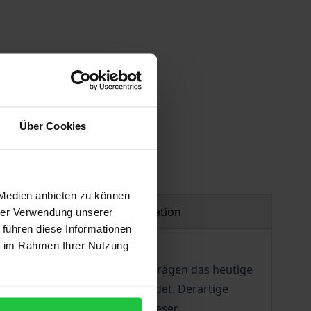
Über Cookies
 Medien anbieten zu können
Product safety information
hrer Verwendung unserer
 führen diese Informationen
ie im Rahmen Ihrer Nutzung
 in Südamerika darstellen, prägen das heutige
Vertrag von Asunción gegründet. Derartige
t über die Grenze ist einer dieser