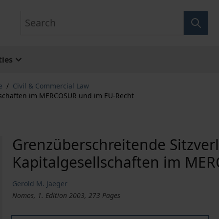
Search
ies
e
/
Civil & Commercial Law
llschaften im MERCOSUR und im EU-Recht
Grenzüberschreitende Sitzve
Kapitalgesellschaften im ME
Gerold M. Jaeger
Nomos, 1. Edition 2003, 273 Pages