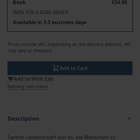
Book
€34.90
ISBN 978-3-8288-2654-0
Available in 3-5 business days
Prices include VAT. Depending on the delivery address, VAT
may vary at checkout.
Add to Cart
Add to Wish List
Delivery cost notice
Description
Sartres Leidenschaft war es, die Menschen zu