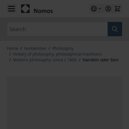
Skip to Content
Search
Home
/
Humanities
/
Philosophy
/
History of philosophy, philosophical traditions
/
Modern philosophy: since c 1800
/
Handeln oder Sein