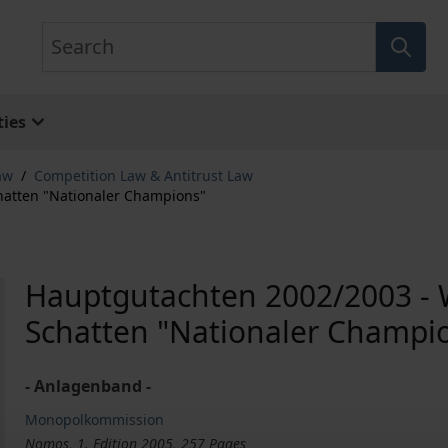
Search
ies
aw
/
Competition Law & Antitrust Law
hatten "Nationaler Champions"
Hauptgutachten 2002/2003 - 
Schatten "Nationaler Champi
- Anlagenband -
Monopolkommission
Nomos, 1. Edition 2005, 257 Pages