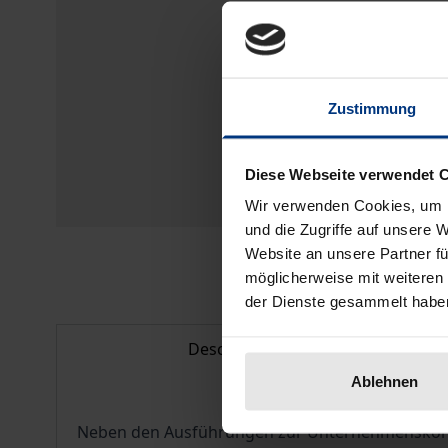
Zustimmung
Diese Webseite verwendet 
Wir verwenden Cookies, um I
und die Zugriffe auf unsere 
Website an unsere Partner fü
möglicherweise mit weiteren
der Dienste gesammelt habe
Description
Ablehnen
Neben den Ausführungen zur Unternehmenskonzen