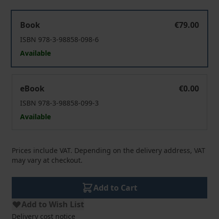
Hofmannsthal
Book
€79.00
ISBN 978-3-98858-098-6
Available
Hofmannsthal
eBook
€0.00
ISBN 978-3-98858-099-3
Available
Prices include VAT. Depending on the delivery address, VAT
may vary at checkout.
Add to Cart
Add to Wish List
Delivery cost notice