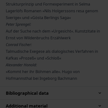
Strukturprinzip und Formexperiment in Selma
Lagerlöfs Romanen »Nils Holgerssons resa genom
Sverige« und »Gösta Berlings Saga«
Peter Sprengel:
Auf der Suche nach dem »Urgesicht«. Kunstzitate in
Ernst von Wildenbruchs Erzählwerk
Conrad Fischer:
Talmudische Exegese als dialogisches Verfahren in
Kafkas »Prozeß« und »Schloß«
Alexander Honold:
»Kommt her ihr Böhmen alle«. Hugo von
Hofmannsthal bei Ingeborg Bachmann
Bibliographical data
Additional material