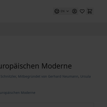
EN
Europäischen Moderne
Schnitzler
,
Mitbegründet von Gerhard Neumann
,
Ursula
europäischen Moderne
Hofmannsthal Jahrbuch zur Europäischen Moderne