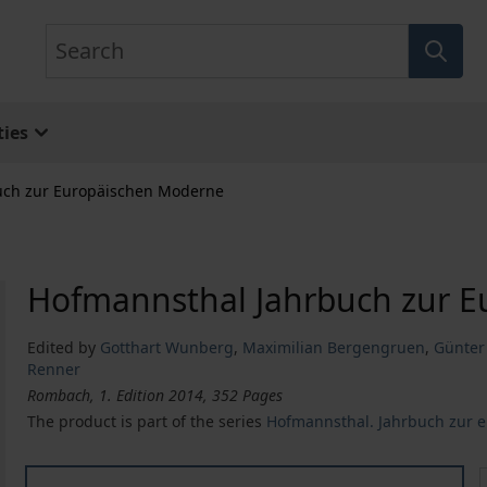
Search
ies
uch zur Europäischen Moderne
Hofmannsthal Jahrbuch zur 
Edited by
Gotthart Wunberg
,
Maximilian Bergengruen
,
Günter 
Renner
Rombach, 1. Edition 2014, 352 Pages
The product is part of the series
Hofmannsthal. Jahrbuch zur 
Hofmannsthal Jahrbuch zur Europäischen Moderne