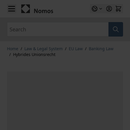
Skip to Content
Search
Home
/
Law & Legal System
/
EU Law
/
Banking Law
/
Hybrides Unionsrecht