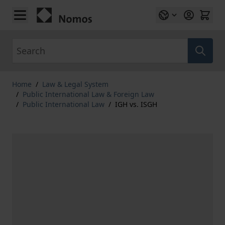
Skip to Content
Search
Home
/
Law & Legal System
/
Public International Law & Foreign Law
/
Public International Law
/
IGH vs. ISGH