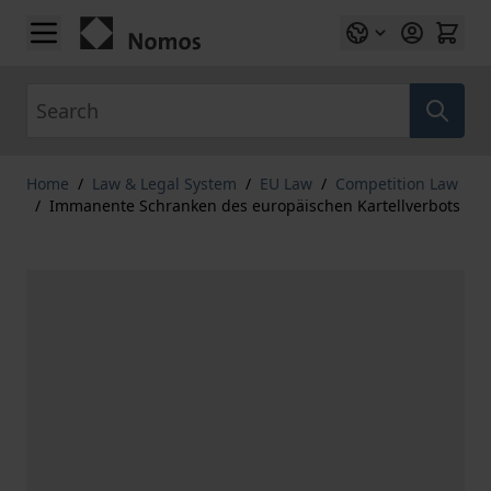
Skip to Content
Search
Home
/
Law & Legal System
/
EU Law
/
Competition Law
/
Immanente Schranken des europäischen Kartellverbots