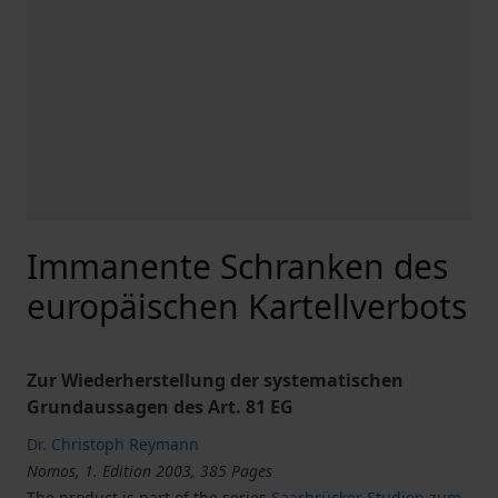
Immanente Schranken des
europäischen Kartellverbots
Zur Wiederherstellung der systematischen
Grundaussagen des Art. 81 EG
Dr. Christoph Reymann
Nomos, 1. Edition 2003, 385 Pages
The product is part of the series
Saarbrücker Studien zum