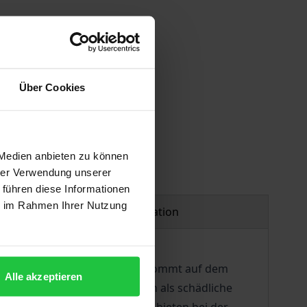
Über Cookies
 Medien anbieten zu können
hrer Verwendung unserer
 führen diese Informationen
ie im Rahmen Ihrer Nutzung
Product safety information
irtschaft und Wohnbebauung kommt auf dem
Alle akzeptieren
ndwirtschaftliche Immissionen als schädliche