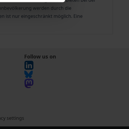
ellen. Technische Regelwerke bieten bei der
ohnbevölkerung werden durch die
n ist nur eingeschränkt möglich. Eine
Follow us on
acy settings