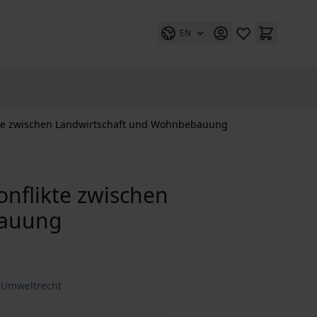
EN
kte zwischen Landwirtschaft und Wohnbebauung
onflikte zwischen
bauung
 Umweltrecht