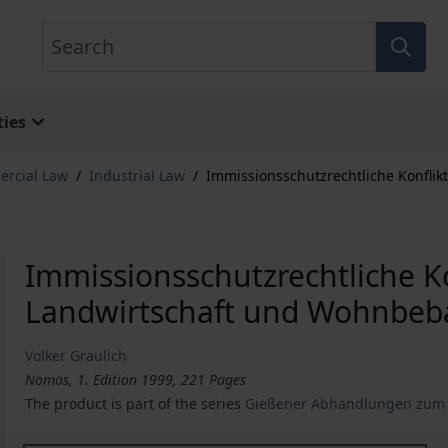
Search
ies
ercial Law
/
Industrial Law
/
Immissionsschutzrechtliche Konfli
Immissionsschutzrechtliche K
Landwirtschaft und Wohnbe
Volker Graulich
Nomos, 1. Edition 1999, 221 Pages
The product is part of the series
Gießener Abhandlungen zum