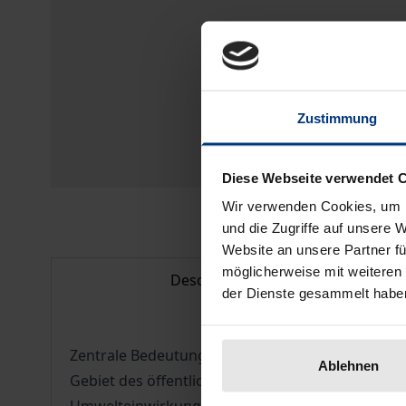
Zustimmung
Diese Webseite verwendet 
Wir verwenden Cookies, um I
und die Zugriffe auf unsere 
Website an unsere Partner fü
möglicherweise mit weiteren
Description
der Dienste gesammelt habe
Zentrale Bedeutung für den auf Geruchs- und 
Ablehnen
Gebiet des öffentlichen Rechts dem Begriff der 