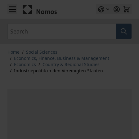
Skip to Content
Search
Home
/
Social Sciences
/
Economics, Finance, Business & Management
/
Economics
/
Country & Regional Studies
/
Industriepolitik in den Vereinigten Staaten