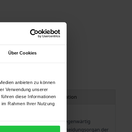
Über Cookies
 Medien anbieten zu können
hrer Verwendung unserer
Product safety information
 führen diese Informationen
ie im Rahmen Ihrer Nutzung
weiterung zum 1.1.95 und der gegenwärtig
Ministerrat als zentrales Entscheidungsorgan der