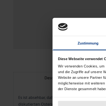
Zustimmung
Diese Webseite verwendet 
Wir verwenden Cookies, um I
und die Zugriffe auf unsere 
Description
Website an unsere Partner fü
möglicherweise mit weiteren
der Dienste gesammelt habe
Es ist absehbar, daß mittelfristig die Zahl der
diskutierten Osterweiterung erheblich ansteigen