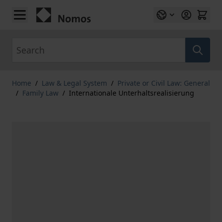
Skip to Content
Search
Home
/
Law & Legal System
/
Private or Civil Law: General
/
Family Law
/
Internationale Unterhaltsrealisierung