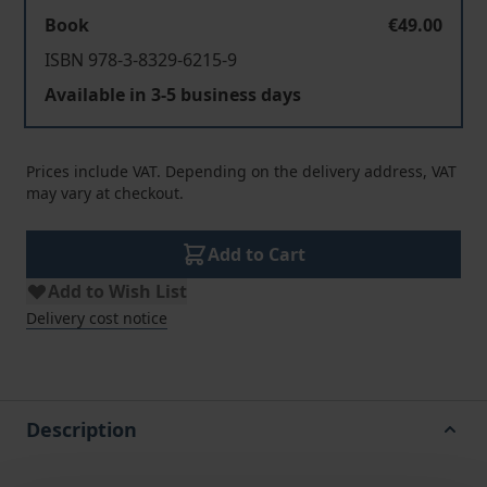
Book
€49.00
ISBN 978-3-8329-6215-9
Available in 3-5 business days
Prices include VAT. Depending on the delivery address, VAT
may vary at checkout.
Add to Cart
Add to Wish List
Delivery cost notice
Description